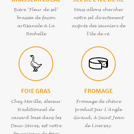
Bière "Fleur de sel"
Nous allons chercher
brassée de façon
notre sel directement
artisanale à La
auprès des sauniers de
Rochelle
l'île de ré.
FOIE GRAS
FROMAGE
Chez Morille, éleveur
Fromage de chèvre
traditionnel de
produit par L'Angle
canard basé dans les
Giraud, à Saint Jean
Deux-Sèvres, est notre
de Liversay.
fournisseur de foies